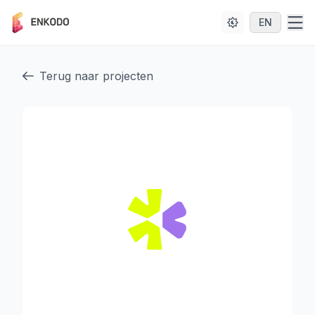
EN
Home
Terug naar projecten
Over
Diensten
Projecten
Contact