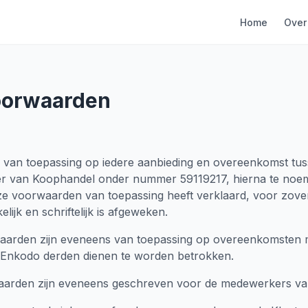
Home
Over
oorwaarden
n van toepassing op iedere aanbieding en overeenkomst tu
er van Koophandel onder nummer 59119217, hierna te noe
e voorwaarden van toepassing heeft verklaard, voor zov
elijk en schriftelijk is afgeweken.
aarden zijn eveneens van toepassing op overeenkomsten 
 Enkodo derden dienen te worden betrokken.
arden zijn eveneens geschreven voor de medewerkers van 