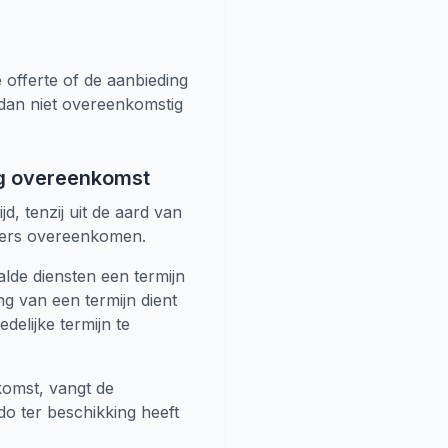
 offerte of de aanbieding
an niet overeenkomstig
ing overeenkomst
, tenzij uit de aard van
anders overeenkomen.
lde diensten een termijn
ng van een termijn dient
delijke termijn te
komst, vangt de
do ter beschikking heeft