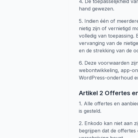
4. De toepasselijkheid v
hand gewezen.
5. Indien één of meerder
nietig zijn of vernietig
volledig van toepassing. 
vervanging van de nietige
en de strekking van de o
6. Deze voorwaarden zijn
webontwikkeling, app-ont
WordPress-onderhoud en b
Artikel 2 Offertes 
1. Alle offertes en aanbie
is gesteld.
2. Enkodo kan niet aan zi
begrijpen dat de offertes