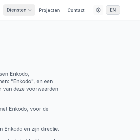
Diensten
EN
Projecten
Contact
ssen Enkodo,
men: "Enkodo", en een
er van deze voorwaarden
met Enkodo, voor de
Enkodo en zijn directie.