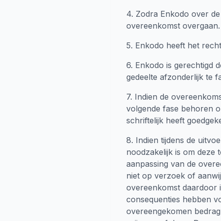
4. Zodra Enkodo over de 
overeenkomst overgaan.
5. Enkodo heeft het rech
6. Enkodo is gerechtigd 
gedeelte afzonderlijk te f
7. Indien de overeenkoms
volgende fase behoren op
schriftelijk heeft goedgek
8. Indien tijdens de uitv
noodzakelijk is om deze te
aanpassing van de overe
niet op verzoek of aanwij
overeenkomst daardoor in 
consequenties hebben vo
overeengekomen bedrag w