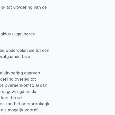
jk tot uitvoering van de
.
 aldus uitgevoerde
ie onderdelen die tot een
orafgaande fase
ke uitvoering daarvan
nderling overleg tot
de overeenkomst, al dan
rdt gewijzigd en de
 kan dit ook
r kan het oorspronkelijk
ls mogelijk vooraf