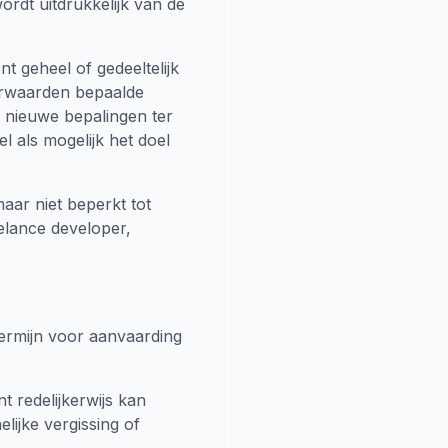
rdt uitdrukkelijk van de
 geheel of gedeeltelijk
oorwaarden bepaalde
e nieuwe bepalingen ter
l als mogelijk het doel
aar niet beperkt tot
elance developer,
 termijn voor aanvaarding
t redelijkerwijs kan
lijke vergissing of