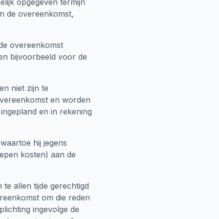
elijk opgegeven termijn
van de overeenkomst,
 de overeenkomst
ben bijvoorbeeld voor de
 niet zijn te
e overeenkomst en worden
ngepland en in rekening
waartoe hij jegens
repen kosten) aan de
te allen tijde gerechtigd
vereenkomst om die reden
plichting ingevolge de