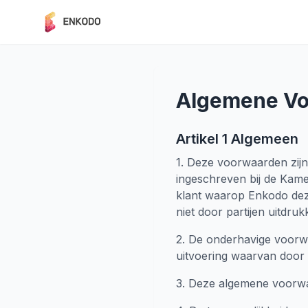
Algemene V
Artikel 1 Algemeen
1. Deze voorwaarden zij
ingeschreven bij de Kam
klant waarop Enkodo dez
niet door partijen uitdrukk
2. De onderhavige voorw
uitvoering waarvan door
3. Deze algemene voorwa